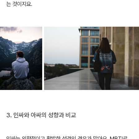
는 것이지요.
3. 인싸와 아싸의 성향과 비교
인싸는 외향적이고 활발한 성격인 경우가 많아요. MBTI로