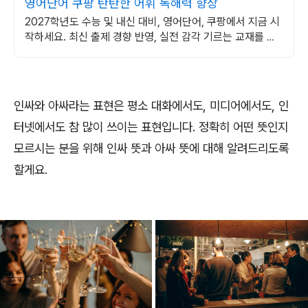
영어단어 쿠팡 탄탄한 어휘 독해력 향상
2027학년도 수능 및 내신 대비, 영어단어, 쿠팡에서 지금 시
작하세요. 최신 출제 경향 반영, 실전 감각 기르는 교재를 쿠
팡에서 만나보세요.
인싸와 아싸라는 표현은 평소 대화에서도, 미디어에서도, 인
터넷에서도 참 많이 쓰이는 표현입니다. 정확히 어떤 뜻인지
모르시는 분을 위해 인싸 뜻과 아싸 뜻에 대해 알려드리도록
할게요.