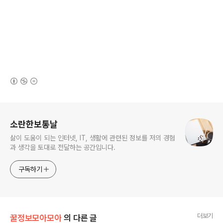
(새창열림)
로그 정보
소란한보통날
삶이 도움이 되는 인터넷, IT, 생활에 관련된 정보를 저의 경험
과 생각을 토대로 전달하는 공간입니다.
구독하기
더보기
꿀정보모아모아
의 다른 글