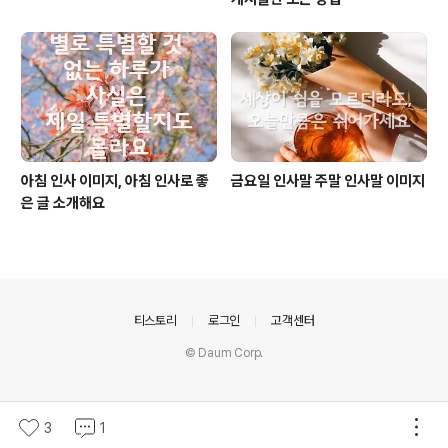
아침 인사 이미지, 아침 인사로 좋
금요일 인사말 주말 인사말 이미지
은 글 소개해요
의안내
티스토리
로그인
고객센터
© Daum Corp.
3
1